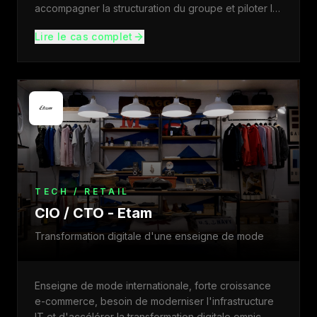
accompagner la structuration du groupe et piloter la
str
...
Lire le cas complet
TECH / RETAIL
CIO / CTO - Etam
Transformation digitale d'une enseigne de mode
Enseigne de mode internationale, forte croissance
e-commerce, besoin de moderniser l'infrastructure
IT et d'accélérer la transformation digitale omnic
...