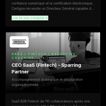
confiance numérique et la certification électronique,
Certigna nécessite un Directeur Général capable de
p
...
Lire le cas complet
SAAS / FINTECH / EXECUTIVE
COACHING
CEO SaaS (Fintech) - Sparring
Partner
Accompagnement stratégique et structuration
organisationnelle
SaaS B2B Fintech de 110 collaborateurs après une