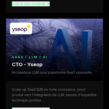
Lire le cas complet
SAAS / LLM / AI
CTO - Yseop
Architecture LLM pour plateforme SaaS innovante
Scale-up SaaS B2B en forte croissance, pivot
produit vers l'intégration de LLM, besoin d'expertise
technique pointue.
...