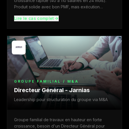
croissance rapide (40 à 110 salariés en 24 mois).
Produit solide avec bon PMF, mais exécution
hétérog
...
Lire le cas complet
GROUPE FAMILIAL / M&A
Directeur Général - Jarnias
Leadership pour structuration du groupe via M&A
Groupe familial de travaux en hauteur en forte
croissance, besoin d'un Directeur Général pour