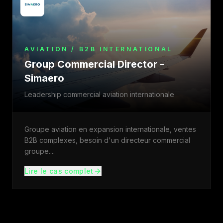
AVIATION / B2B INTERNATIONAL
Group Commercial Director -
Simaero
Leadership commercial aviation internationale
Groupe aviation en expansion internationale, ventes
B2B complexes, besoin d'un directeur commercial
groupe.
...
Lire le cas complet