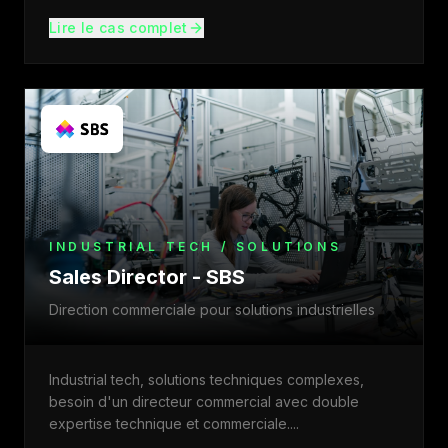
Lire le cas complet
INDUSTRIAL TECH / SOLUTIONS
Sales Director - SBS
Direction commerciale pour solutions industrielles
Industrial tech, solutions techniques complexes,
besoin d'un directeur commercial avec double
expertise technique et commerciale.
...