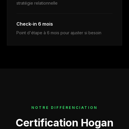
stratégie relationnelle
Check-in 6 mois
Point d'étape à 6 mois pour ajuster si besoin
NOTRE DIFFÉRENCIATION
Certification Hogan