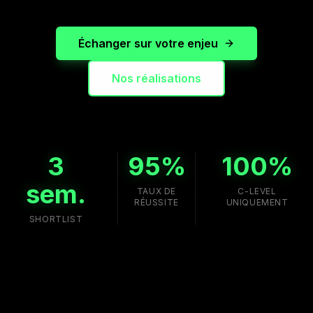
Échanger sur votre enjeu
Nos réalisations
3
95%
100%
sem.
TAUX DE
C-LEVEL
RÉUSSITE
UNIQUEMENT
SHORTLIST