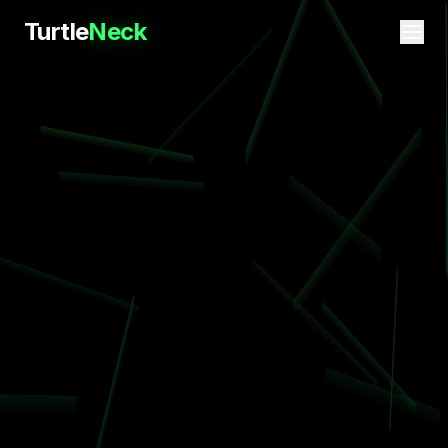
Turtle
Neck